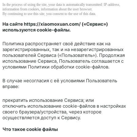
In the process of using the site, your data is automatically transmitted: IP-address,
information from cookies, information about the user browser.
By continuing to use this site, you consent to the use of this data.
На сайте
https://xiaomoxuan.com/
(«Сервис»)
используются cookie-файлы.
Политика распространяет своё действие как на
зарегистрированных, так и на незарегистрированных
пользователей Сервиса («Пользователь»). Продолжая
использование Сервиса, Пользователь соглашается с
условиями Политики обработки cookie-файлов.
В случае несогласия с её условиями Пользователь
вправе:
прекратить использование Сервиса; или
отключить использование cookie-файлов в настройках
своего браузера/устройства, через которое
осуществляется доступ к Сервису.
Что такое cookie файлы