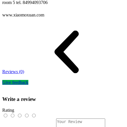
room 5 tel. 84994093706
www.xiaomoxuan.com
Reviews (0)
Give feedback
Write a review
Rating