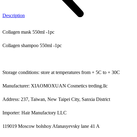
Description
Collagen mask 550ml -1pc
Collagen shampoo 550ml -1pc
Storage conditions: store at temperatures from + 5C to + 30C
Manufacturer: XIAOMOXUAN Cosmetics treding.llc
Address: 237, Taiwan, New Taipei City, Sanxia District
Importer: Hair Manufactory LLC
119019 Moscow bolshoy Afanasyevsky lane 41 A