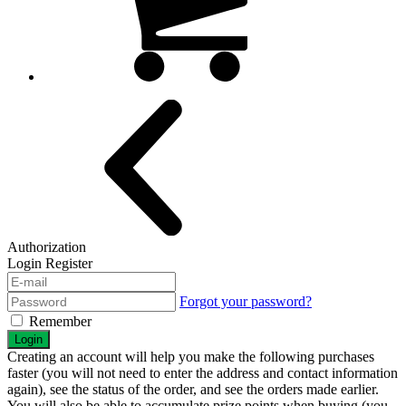
Authorization
Login
Register
Forgot your password?
Remember
Login
Creating an account will help you make the following purchases
faster (you will not need to enter the address and contact information
again), see the status of the order, and see the orders made earlier.
You will also be able to accumulate prize points when buying (you