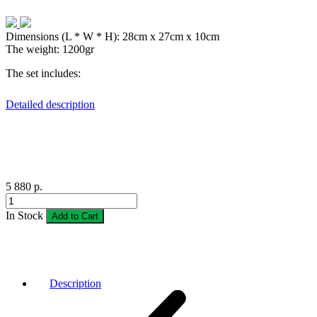
Dimensions (L * W * H):
28cm x 27cm x 10cm
The weight:
1200gr
The set includes:
Detailed description
5 880 р.
In Stock
Add to Cart
Description