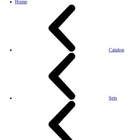
Home
Catalog
Sets