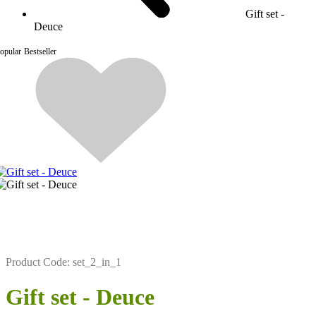
Gift set -
Deuce
opular
Bestseller
Product Code:
set_2_in_1
Gift set - Deuce